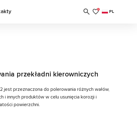
takty
0
PL
ania przekładni kierowniczych
 jest przeznaczona do polerowania różnych wałów,
 i innych produktów w celu usunięcia korozji i
tości powierzchni.