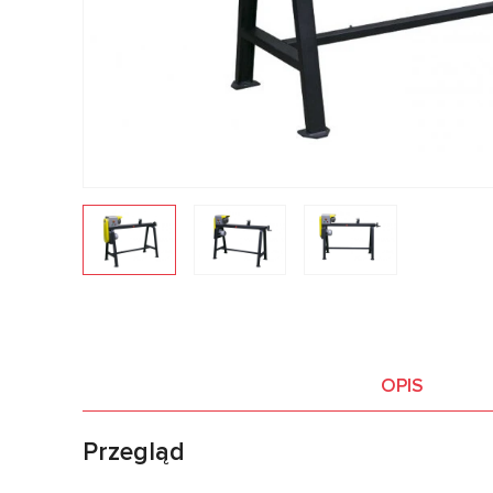
OPIS
Przegląd