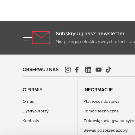
Subskrybuj nasz newsletter
Nie przegap ekskluzywnych ofert i ra
OBSERWUJ NAS
O FIRMIE
INFORMACJE
O nas
Płatność i dostawa
Dystrybutorzy
Pomoc techniczna
Kontakty
Zobowiązania gwarancyjn
Serwis posprzedażowy