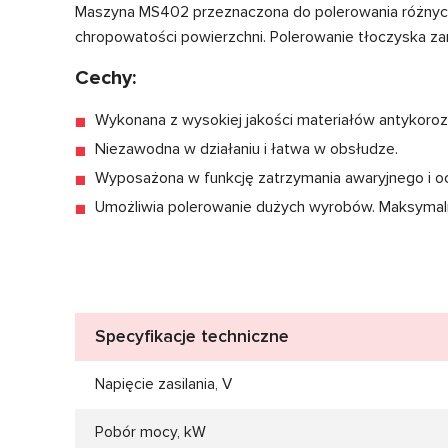
Maszyna MS402 przeznaczona do polerowania różnych t
chropowatości powierzchni. Polerowanie tłoczyska z
Cechy:
Wykonana z wysokiej jakości materiałów antykoroz
Niezawodna w działaniu i łatwa w obsłudze.
Wyposażona w funkcję zatrzymania awaryjnego i och
Umożliwia polerowanie dużych wyrobów. Maksymal
Specyfikacje techniczne
Napięcie zasilania, V
Pobór mocy, kW