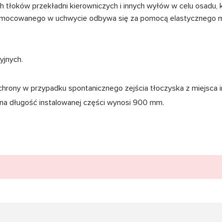
łoków przekładni kierowniczych i innych wyłów w celu osadu, k
amocowanego w uchwycie odbywa się za pomocą elastycznego mat
yjnych.
rony w przypadku spontanicznego zejścia tłoczyska z miejsca ins
na długość instalowanej części wynosi 900 mm.