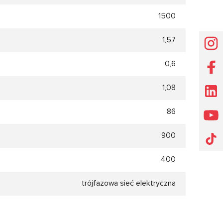
1500
1,57
0,6
1,08
86
900
400
trójfazowa sieć elektryczna