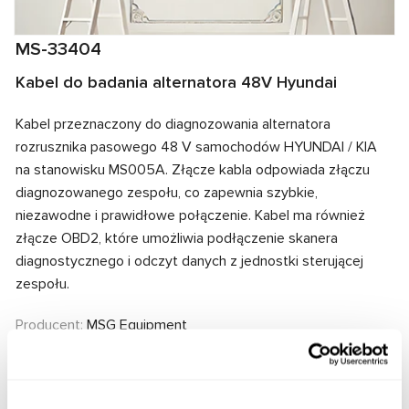
MS-33404
Kabel do badania alternatora 48V Hyundai
Kabel przeznaczony do diagnozowania alternatora
rozrusznika pasowego 48 V samochodów HYUNDAI / KIA
na stanowisku MS005A. Złącze kabla odpowiada złączu
diagnozowanego zespołu, co zapewnia szybkie,
niezawodne i prawidłowe połączenie. Kabel ma również
złącze OBD2, które umożliwia podłączenie skanera
diagnostycznego i odczyt danych z jednostki sterującej
zespołu.
Producent:
MSG Equipment
Zapytaj o cenę