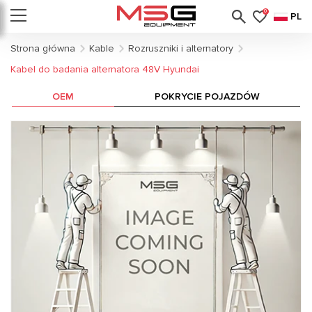
0
PL
Strona główna
Kable
Rozruszniki i alternatory
Kabel do badania alternatora 48V Hyundai
OEM
POKRYCIE POJAZDÓW