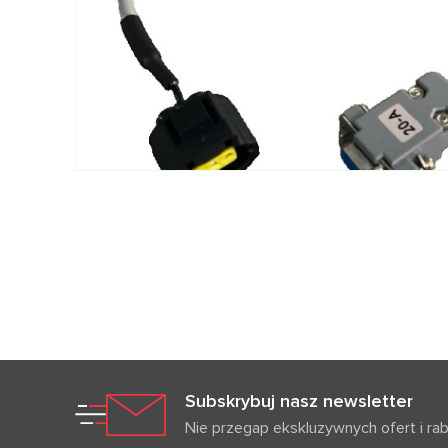
Subskrybuj nasz newsletter
Nie przegap ekskluzywnych ofert i ra