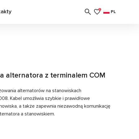
takty
0
PL
ia alternatora z terminalem COM
zowania alternatorów na stanowiskach
 Kabel umożliwia szybkie i prawidłowe
anowiska, a także zapewnia niezawodną komunikację
ternatora a stanowiskiem.