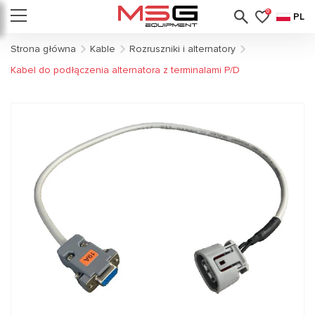
0
PL
Strona główna
Kable
Rozruszniki i alternatory
Kabel do podłączenia alternatora z terminalami P/D