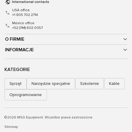
International contacts
USA office
+1 805 702 2714
Mexico office
+52 (744) 602 0057
O FIRMIE
INFORMACJE
KATEGORIE
Sprzęt
Narzędzie specjalne
Szkolenie
Kable
Oprogramowanie
©2026 MSG Equipment. Wszelkie prawa zastrzeżone
Sitemap