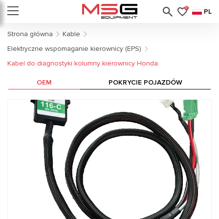
0
PL
Strona główna
Kable
Elektryczne wspomaganie kierownicy (EPS)
Kabel do diagnostyki kolumny kierownicy Honda
OEM
POKRYCIE POJAZDÓW