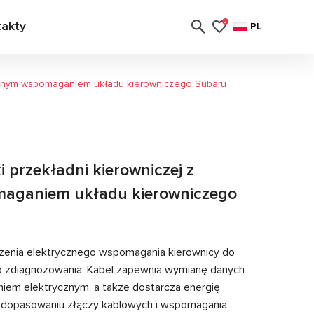
takty
0
PL
rycznym wspomaganiem układu kierowniczego Subaru
 przekładni kierowniczej z
maganiem układu kierowniczego
zenia elektrycznego wspomagania kierownicy do
o zdiagnozowania. Kabel zapewnia wymianę danych
em elektrycznym, a także dostarcza energię
i dopasowaniu złączy kablowych i wspomagania