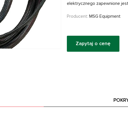
elektrycznego zapewnione jest
Producent:
MSG Equipment
Zapytaj o cenę
POKR