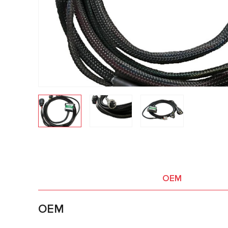
OEM
OEM