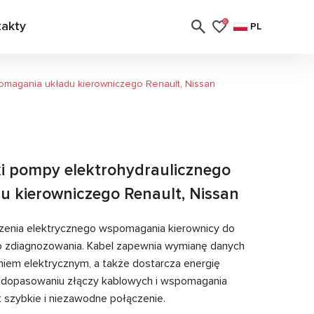
takty
0
PL
omagania układu kierowniczego Renault, Nissan
ki pompy elektrohydraulicznego
 kierowniczego Renault, Nissan
zenia elektrycznego wspomagania kierownicy do
o zdiagnozowania. Kabel zapewnia wymianę danych
em elektrycznym, a także dostarcza energię
i dopasowaniu złączy kablowych i wspomagania
 szybkie i niezawodne połączenie.