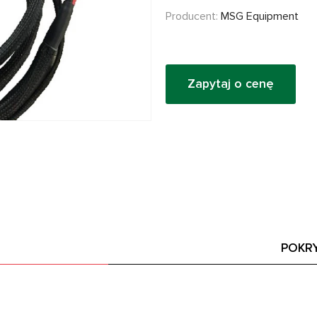
Producent:
MSG Equipment
Zapytaj o cenę
POKR