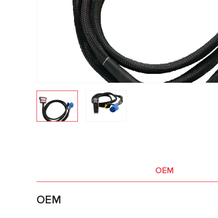
OEM
OEM