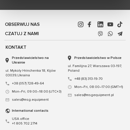
OBSERWUJ NAS
CZATUJ Z NAMI
KONTAKT
Przedstawicielstwo na
Przedstawicielstwo w Polsce
Ukrainie
ul. Familijna 27, Warszawa 03-197,
ul. Mykoly Hrinchenka 18, Kijów
Poland
03039,Ukraina
+48 (83) 313-19-70
+38 (057) 728-49-64
Mon–Fri, 08:00–17:00 (GMT+1)
Mon–Fri, 09:00–18:00 (UTC+3)
sales@msgequipment.pl
sales@msg.equipment
International contacts
USA office
+1 805 702 2714