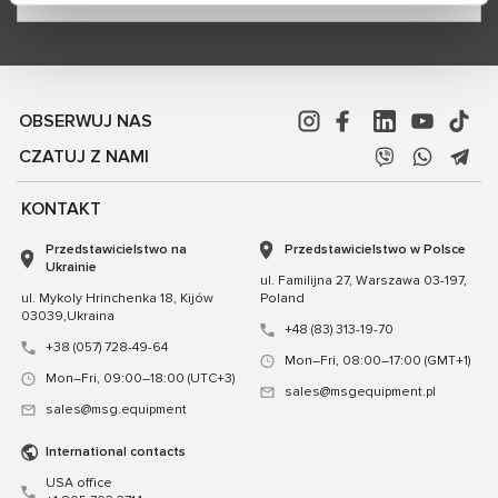
OBSERWUJ NAS
CZATUJ Z NAMI
KONTAKT
Przedstawicielstwo na
Przedstawicielstwo w Polsce
Ukrainie
ul. Familijna 27, Warszawa 03-197,
ul. Mykoly Hrinchenka 18, Kijów
Poland
03039,Ukraina
+48 (83) 313-19-70
+38 (057) 728-49-64
Mon–Fri, 08:00–17:00 (GMT+1)
Mon–Fri, 09:00–18:00 (UTC+3)
sales@msgequipment.pl
sales@msg.equipment
International contacts
USA office