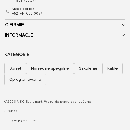
+1 805 702 2714
Mexico office
+52 (744) 602 0057
O FIRMIE
INFORMACJE
KATEGORIE
Sprzęt
Narzędzie specjalne
Szkolenie
Kable
Oprogramowanie
©2026 MSG Equipment. Wszelkie prawa zastrzeżone
Sitemap
Polityka prywatności