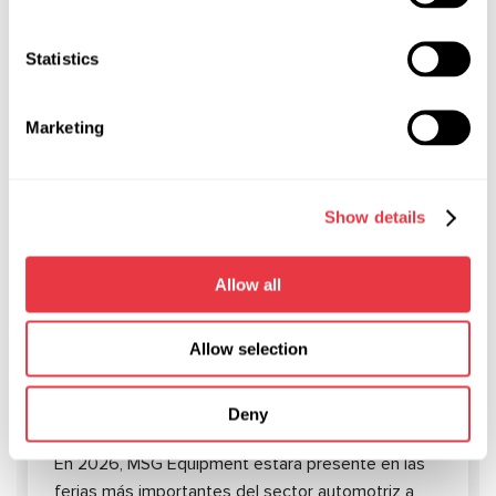
deformación del asiento.
Statistics
Marketing
NOTICIAS RELEVANTES
Show details
NOTICIAS
Allow all
Allow selection
19.01.2026
MSG Equipment en ferias internacionales
Deny
en 2026
En 2026, MSG Equipment estará presente en las
ferias más importantes del sector automotriz a