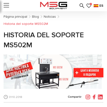
0
ES
Página principal
Blog
Noticias
Historia del soporte MS502M
HISTORIA DEL SOPORTE
MS502M
Compartir
01.10.2018