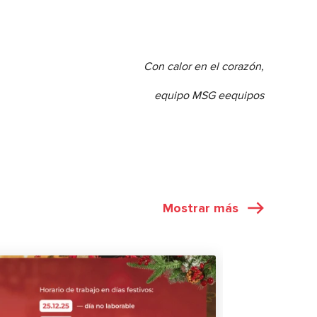
Con calor en el corazón,
equipo
MSG e
equipos
Mostrar más
NOTICIAS