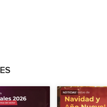
TES
NOTICIAS