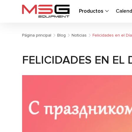
Productos
Calend
Página principal
Blog
Noticias
Felicidades en el Día
FELICIDADES EN EL