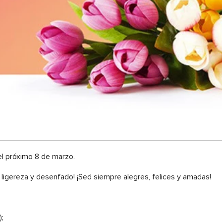
el próximo 8 de marzo.
igereza y desenfado! ¡Sed siempre alegres, felices y amadas!
);