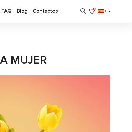
FAQ
Blog
Contactos
0
ES
LA MUJER