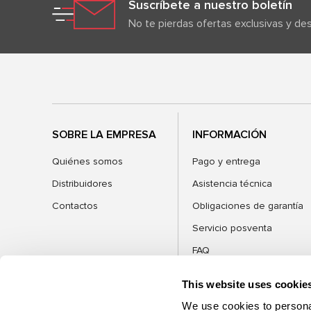
Suscríbete a nuestro boletín
No te pierdas ofertas exclusivas y d
SOBRE LA EMPRESA
INFORMACIÓN
Quiénes somos
Pago y entrega
Distribuidores
Asistencia técnica
Contactos
Obligaciones de garantía
Servicio posventa
FAQ
Blog
This website uses cookie
We use cookies to personal