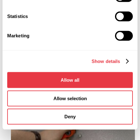
Statistics
Marketing
Show details
Allow all
Allow selection
Deny