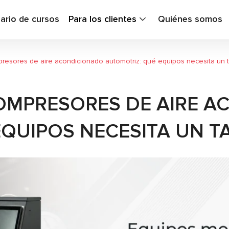
ario de cursos
Para los clientes
Quiénes somos
resores de aire acondicionado automotriz: qué equipos necesita un t
OMPRESORES DE AIRE 
QUIPOS NECESITA UN T