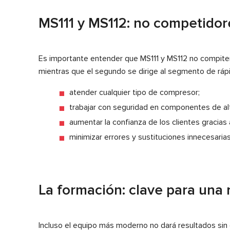
MS111 y MS112: no competidor
Es importante entender que MS111 y MS112 no compiten
mientras que el segundo se dirige al segmento de rápi
atender cualquier tipo de compresor;
trabajar con seguridad en componentes de alt
aumentar la confianza de los clientes gracias
minimizar errores y sustituciones innecesarias
La formación: clave para una r
Incluso el equipo más moderno no dará resultados sin 