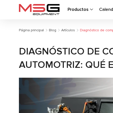
Productos
Calend
Página principal
Blog
Artículos
Diagnóstico de comp
DIAGNÓSTICO DE C
AUTOMOTRIZ: QUÉ E