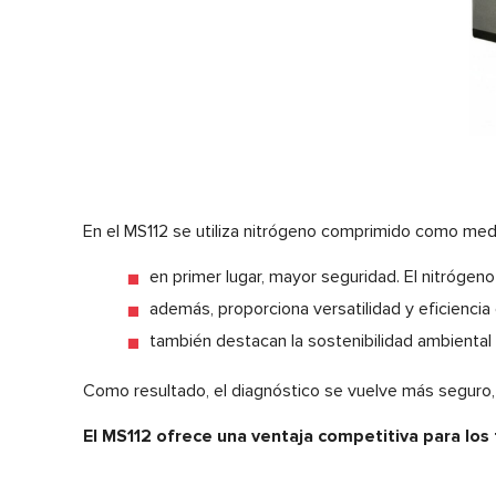
En el MS112 se utiliza nitrógeno comprimido como medio
en primer lugar, mayor seguridad. El nitrógeno
además, proporciona versatilidad y eficiencia 
también destacan la sostenibilidad ambiental 
Como resultado, el diagnóstico se vuelve más seguro, s
El MS112 ofrece una ventaja competitiva para los t