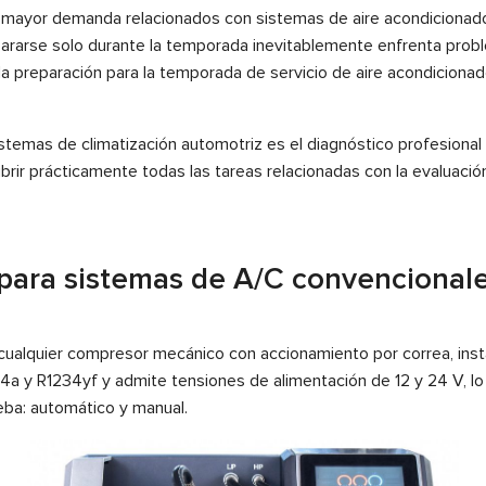
 de mayor demanda relacionados con sistemas de aire acondiciona
epararse solo durante la temporada inevitablemente enfrenta probl
, la preparación para la temporada de servicio de aire acondicion
sistemas de climatización automotriz es el diagnóstico profesiona
brir prácticamente todas las tareas relacionadas con la evaluaci
l para sistemas de A/C convencional
cualquier compresor mecánico con accionamiento por correa, inst
34a y R1234yf y admite tensiones de alimentación de 12 y 24 V, 
eba: automático y manual.