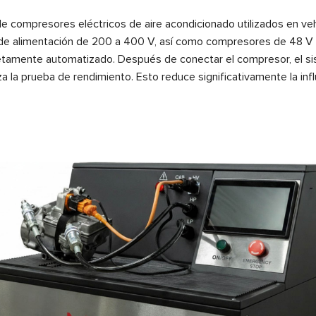
de compresores eléctricos de aire acondicionado utilizados en veh
n de alimentación de 200 a 400 V, así como compresores de 48 V 
tamente automatizado. Después de conectar el compresor, el sist
za la prueba de rendimiento. Esto reduce significativamente la inf