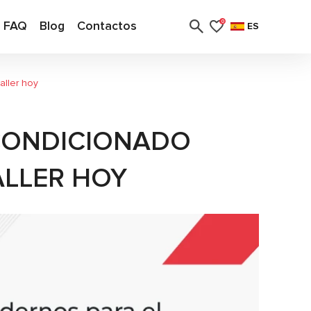
FAQ
Blog
Contactos
0
ES
aller hoy
ACONDICIONADO
ALLER HOY