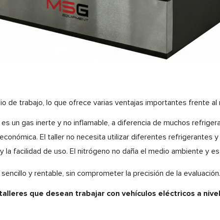
 de trabajo, lo que ofrece varias ventajas importantes frente al 
 es un gas inerte y no inflamable, a diferencia de muchos refriger
económica. El taller no necesita utilizar diferentes refrigerantes
y la facilidad de uso. El nitrógeno no daña el medio ambiente y es
encillo y rentable, sin comprometer la precisión de la evaluación
alleres que desean trabajar con vehículos eléctricos a nivel