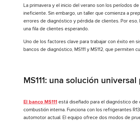
La primavera y el inicio del verano son los períodos
ineficiente. Sin embargo, un taller que comienza a pr
errores de diagnóstico y pérdida de clientes. Por eso
una fila de clientes esperando.
Uno de los factores clave para trabajar con éxito en 
bancos de diagnóstico, MS111 y MS112, que permiten cu
MS111: una solución universa
El banco MS111
está diseñado para el diagnóstico de 
combustión interna. Funciona con los refrigerantes R1
automotor actual. El equipo ofrece dos modos de pru