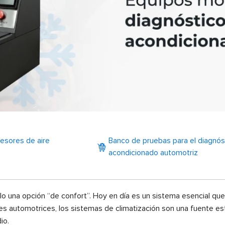
esores de aire
Banco de pruebas para el diagnós
acondicionado automotriz
o una opción “de confort”. Hoy en día es un sistema esencial que
eres automotrices, los sistemas de climatización son una fuente es
io.