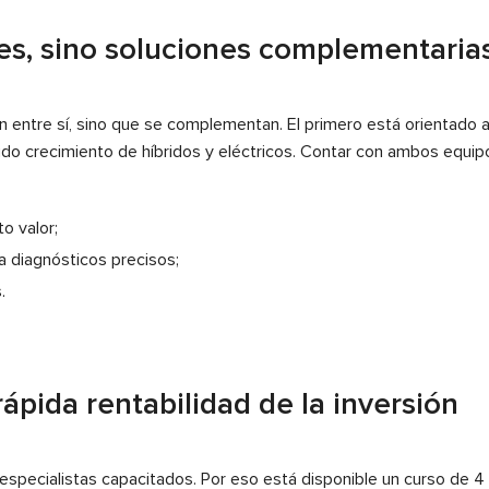
es, sino soluciones complementaria
 entre sí, sino que se complementan. El primero está orientado a
do crecimiento de híbridos y eléctricos. Contar con ambos equipos
o valor;
 a diagnósticos precisos;
.
ápida rentabilidad de la inversión
especialistas capacitados. Por eso está disponible un curso de 4