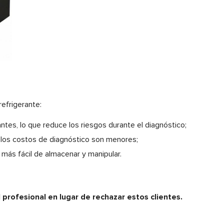
refrigerante:
antes, lo que reduce los riesgos durante el diagnóstico;
 y los costos de diagnóstico son menores;
 más fácil de almacenar y manipular.
.
 profesional en lugar de rechazar estos clientes.