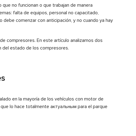
do que no funcionan o que trabajan de manera
emas: falta de equipos, personal no capacitado,
ado debe comenzar con anticipación, y no cuando ya hay
l de compresores. En este artículo analizamos dos
ón del estado de los compresores.
es
alado en la mayoría de los vehículos con motor de
lo que lo hace totalmente актуальным para el parque