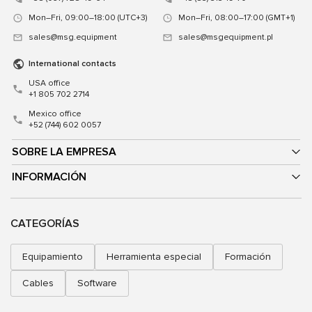
Mon–Fri, 09:00–18:00 (UTC+3)
Mon–Fri, 08:00–17:00 (GMT+1)
sales@msg.equipment
sales@msgequipment.pl
International contacts
USA office
+1 805 702 2714
Mexico office
+52 (744) 602 0057
SOBRE LA EMPRESA
INFORMACIÓN
CATEGORÍAS
Equipamiento
Herramienta especial
Formación
Cables
Software