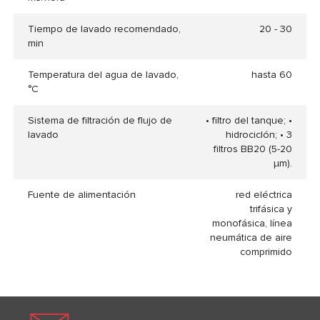
Tiempo de lavado recomendado,
20 - 30
min
Temperatura del agua de lavado,
hasta 60
°C
Sistema de filtración de flujo de
• filtro del tanque; •
lavado
hidrociclón; • 3
filtros BB20 (5-20
µm).
Fuente de alimentación
red eléctrica
trifásica y
monofásica, línea
neumática de aire
comprimido