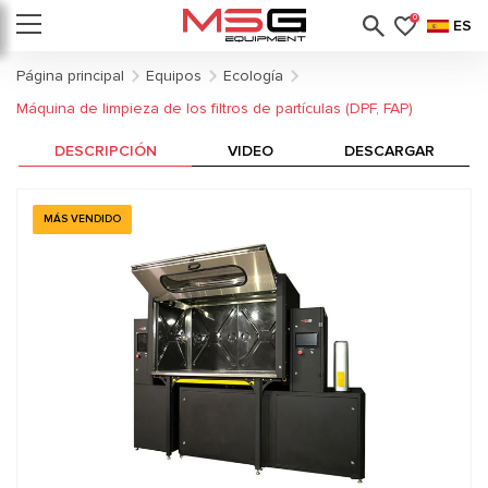
0
ES
Página principal
Equipos
Ecología
Máquina de limpieza de los filtros de partículas (DPF, FAP)
DESCRIPCIÓN
VIDEO
DESCARGAR
MÁS VENDIDO