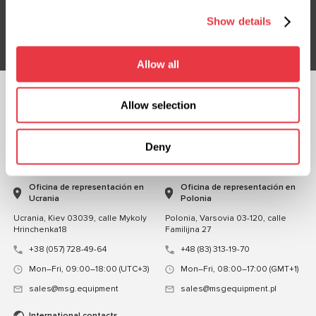
Show details
Suscribirse
Allow all
Allow selection
CHATEA CON
NOSOTROS
Deny
CONTACTOS
Oficina de representación en
Oficina de representación en
Ucrania
Polonia
Ucrania, Kiev 03039, calle Mykoly
Polonia, Varsovia 03-120, calle
Hrinchenka18
Familijna 27
+38 (057) 728-49-64
+48 (83) 313-19-70
Mon–Fri, 09:00–18:00 (UTC+3)
Mon–Fri, 08:00–17:00 (GMT+1)
sales@msg.equipment
sales@msgequipment.pl
International contacts