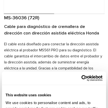
MS-36036 (72R)
Cable para diagnóstico de cremallera de
dirección con dirección asistida eléctrica Honda
El cable está diseñado para conectar la dirección asistida
eléctrica al probador MS561 PRO para su diagnóstico. El
cable garantiza el intercambio de datos entre el probador y
la dirección asistida, además de suministrar energía
eléctrica a la unidad. Gracias a la compatibilidad de los
conectores del cable y la dirección asistida eléctrica, se
garantiza una conexión rápida y confiable.
Fabricante:
MSG Equipment
This website uses cookies
We use cookies to personalise content and ads, to