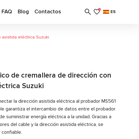
FAQ
Blog
Contactos
0
ES
asistida eléctrica Suzuki
ico de cremallera de dirección con
éctrica Suzuki
ectar la dirección asistida eléctrica al probador MS561
le garantiza el intercambio de datos entre el probador
de suministrar energía eléctrica a la unidad. Gracias a
res del cable y la dirección asistida eléctrica, se
 confiable.