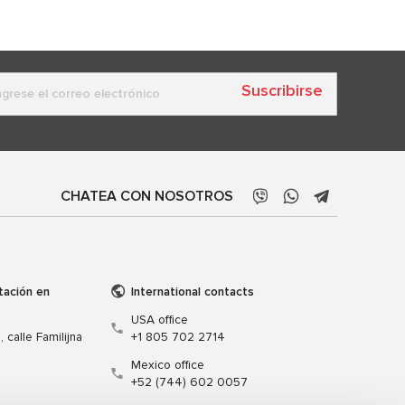
Suscribirse
CHATEA CON NOSOTROS
tación en
International contacts
USA office
 calle Familijna
+1 805 702 2714
Mexico office
+52 (744) 602 0057