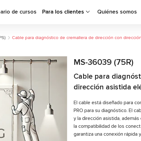
ario de cursos
Para los clientes
Quiénes somos
PS)
Cable para diagnóstico de cremallera de dirección con dirección 
MS-36039 (75R)
Cable para diagnóst
dirección asistida el
El cable está diseñado para con
PRO para su diagnóstico. El cab
y la dirección asistida, además 
la compatibilidad de los conecto
garantiza una conexión rápida y