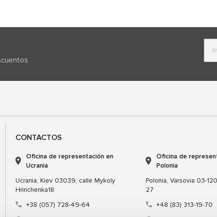
escuentos
CONTACTOS
Oficina de representación en
Oficina de represen
Ucrania
Polonia
Ucrania, Kiev 03039, calle Mykoly
Polonia, Varsovia 03-120,
Hrinchenka18
27
+38 (057) 728-49-64
+48 (83) 313-19-70