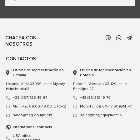
CHATEA CON
NOSOTROS
CONTACTOS
Oficina de representación en
Oficina de representación en
Ucrania
Polonia
Ucrania, Kiev 03039, calle Mykoly
Polonia, Varsovia 03-120, calle
Hrinchenka18
Familijna 27
+38 (057) 728-49-64
+48 (83) 313-19-70
Mon–Fri, 09:00–18:00 (UTC+3)
Mon–Fri, 08:00–17:00 (GMT+1)
sales@msg.equipment
sales@msgequipment.pl
International contacts
USA office