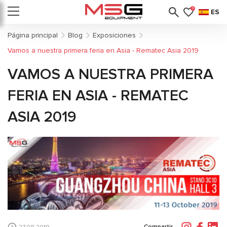
0
ES
Página principal
Blog
Exposiciones
Vamos a nuestra primera feria en Asia - Rematec Asia 2019
VAMOS A NUESTRA PRIMERA
FERIA EN ASIA - REMATEC
ASIA 2019
Compartir