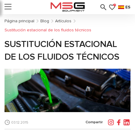
0
ES
Página principal
Blog
Artículos
Sustitución estacional de los fluidos técnicos
SUSTITUCIÓN ESTACIONAL
DE LOS FLUIDOS TÉCNICOS
Compartir
03.12.2015