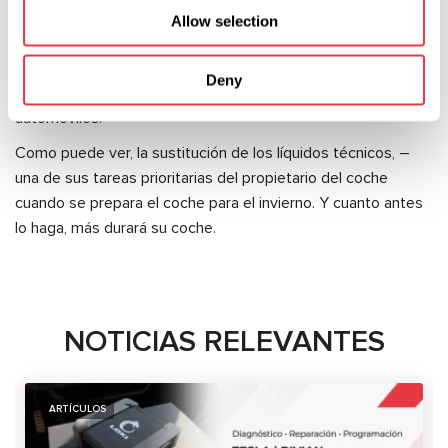
Allow selection
equipo de taller.
Cómo sustituir.
Deny
Póngase en contacto con un centro de servicio de
automóviles.
Como puede ver, la sustitución de los líquidos técnicos, –
una de sus tareas prioritarias del propietario del coche
cuando se prepara el coche para el invierno. Y cuanto antes
lo haga, más durará su coche.
NOTICIAS RELEVANTES
ARTÍCULOS