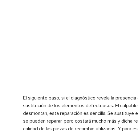
El siguiente paso, si el diagnóstico revela la presenci
sustitución de los elementos defectuosos. El culpabl
desmontan, esta reparación es sencilla. Se sustituye e
se pueden reparar, pero costará mucho más y dicha rep
calidad de las piezas de recambio utilizadas. Y para e