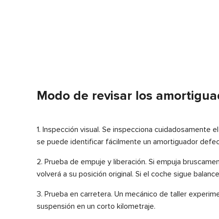
Modo de revisar los amortigua
1. Inspección visual. Se inspecciona cuidadosamente 
se puede identificar fácilmente un amortiguador defe
2. Prueba de empuje y liberación. Si empuja bruscame
volverá a su posición original. Si el coche sigue bala
3. Prueba en carretera. Un mecánico de taller experi
suspensión en un corto kilometraje.