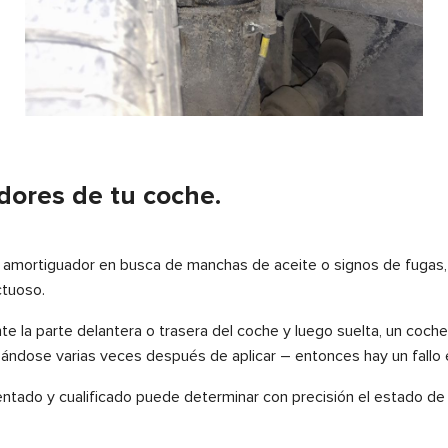
dores de tu coche.
el amortiguador en busca de manchas de aceite o signos de fugas,
ctuoso.
nte la parte delantera o trasera del coche y luego suelta, un c
nceándose varias veces después de aplicar – entonces hay un fallo
mentado y cualificado puede determinar con precisión el estado d