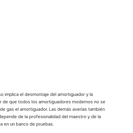
aso implica el desmontaje del amortiguador y la
sar de que todos los amortiguadores modernos no se
na de gas el amortiguador. Las demás averías también
depende de la profesionalidad del maestro y de la
rla en un banco de pruebas.