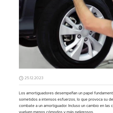
25.12.2023
Los amortiguadores desempeñan un papel fundamental a 
sometidos a intensos esfuerzos, lo que provoca su des
combate a un amortiguador. Incluso un cambio en las c
vuelven menos cómodos y más peligrosos.