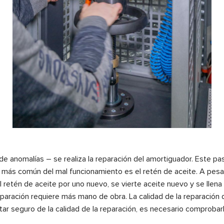
a de anomalías – se realiza la reparación del amortiguador. Este p
e más común del mal funcionamiento es el retén de aceite. A pe
l retén de aceite por uno nuevo, se vierte aceite nuevo y se lle
aración requiere más mano de obra. La calidad de la reparación 
star seguro de la calidad de la reparación, es necesario comproba