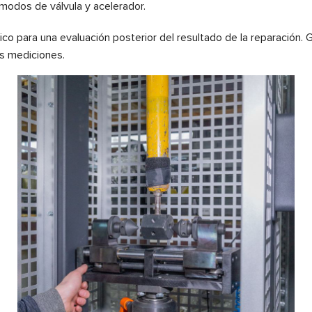
modos de válvula y acelerador.
o para una evaluación posterior del resultado de la reparación. Gr
as mediciones.