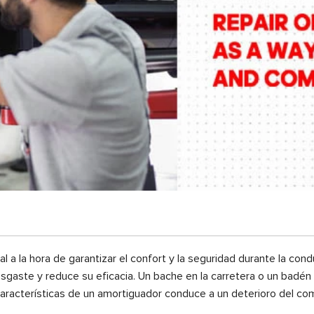
la hora de garantizar el confort y la seguridad durante la condu
gaste y reduce su eficacia. Un bache en la carretera o un badén 
aracterísticas de un amortiguador conduce a un deterioro del com