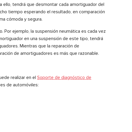
ra ello, tendrá que desmontar cada amortiguador del
mucho tiempo esperando el resultado, en comparación
orma cómoda y segura.
o. Por ejemplo, la suspensión neumática es cada vez
amortiguador en una suspensión de este tipo, tendrá
iguadores. Mientras que la reparación de
aración de amortiguadores es más que razonable.
uede realizar en el
Soporte de diagnóstico de
res de automóviles: