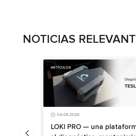
NOTICIAS RELEVAN
ARTÍCULOS
04.08.2026
LOKI PRO — una plataform