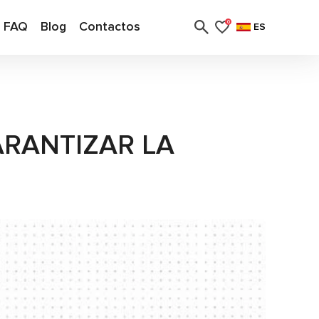
FAQ
Blog
Contactos
0
ES
RANTIZAR LA