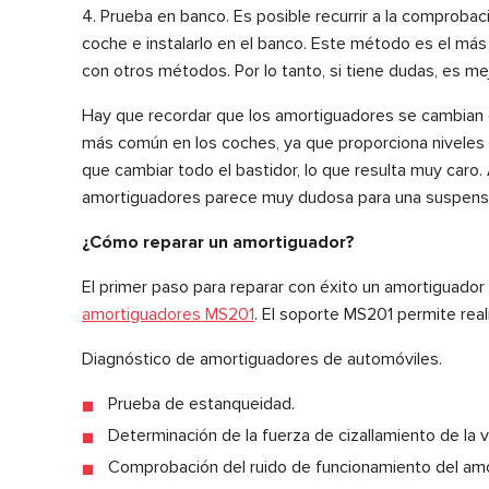
4. Prueba en banco. Es posible recurrir a la comproba
coche e instalarlo en el banco. Este método es el má
con otros métodos. Por lo tanto, si tiene dudas, es 
Hay que recordar que los amortiguadores se cambian d
más común en los coches, ya que proporciona niveles i
que cambiar todo el bastidor, lo que resulta muy caro.
amortiguadores parece muy dudosa para una suspensió
¿Cómo reparar un amortiguador?
El primer paso para reparar con éxito un amortiguador
amortiguadores MS201
. El soporte MS201 permite rea
Diagnóstico de amortiguadores de automóviles.
Prueba de estanqueidad.
Determinación de la fuerza de cizallamiento de la v
Comprobación del ruido de funcionamiento del amo