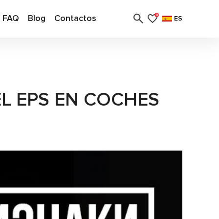
FAQ
Blog
Contactos
0
ES
EL EPS EN COCHES