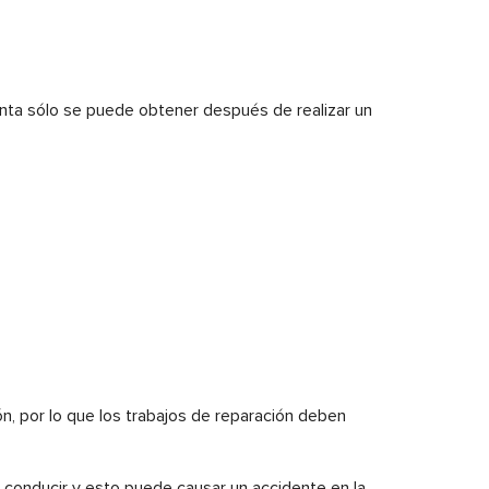
nta sólo se puede obtener después de realizar un
n, por lo que los trabajos de reparación deben
e conducir y esto puede causar un accidente en la