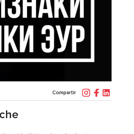
Compartir
sche