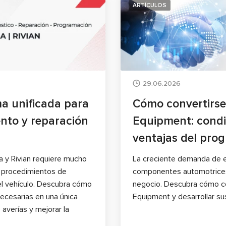
ARTÍCULOS
29.06.2026
a unificada para
Cómo convertirse
ento y reparación
Equipment: condi
ventajas del pro
a y Rivian requiere mucho
La creciente demanda de e
e procedimientos de
componentes automotrices
el vehículo. Descubra cómo
negocio. Descubra cómo co
ecesarias en una única
Equipment y desarrollar sus
 averías y mejorar la