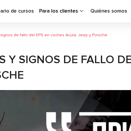
ario de cursos
Para los clientes
Quiénes somos
y signos de fallo del EPS en coches Acura, Jeep y Porsche
S Y SIGNOS DE FALLO D
SCHE