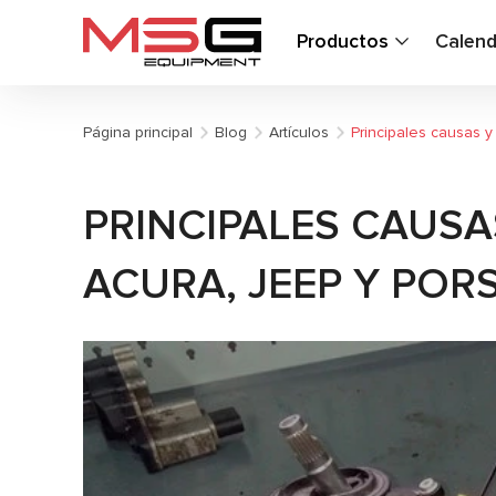
Productos
Calend
Página principal
Blog
Artículos
Principales causas 
PRINCIPALES CAUSA
ACURA, JEEP Y POR