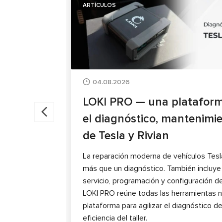
ARTÍCULOS
04.08.2026
LOKI PRO — una plataform
el diagnóstico, mantenimi
de Tesla y Rivian
La reparación moderna de vehículos Tesl
más que un diagnóstico. También incluy
servicio, programación y configuración d
LOKI PRO reúne todas las herramientas n
plataforma para agilizar el diagnóstico de
eficiencia del taller.