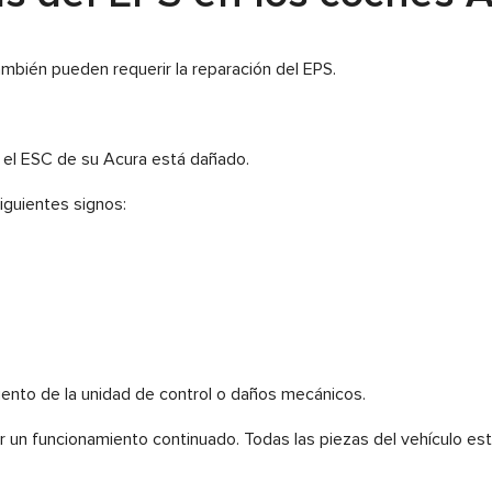
ambién pueden requerir la reparación del EPS.
i el ESC de su Acura está dañado.
siguientes signos:
iento de la unidad de control o daños mecánicos.
r un funcionamiento continuado. Todas las piezas del vehículo est