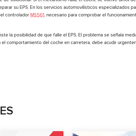
parar su EPS. En los servicios automovilísticos especializados par
el controlador
MS561
, necesario para comprobar el funcionamiento
te la posibilidad de que falle el EPS. El problema se señala medi
el comportamiento del coche en carretera, debe acudir urgentemen
TES