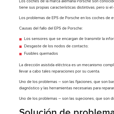
Los coches de la marca alemana Porsche son conocidos 
tiene sus propias características distintivas, pero si 
Los problemas de EPS de Porsche en los coches de es
Causas del fallo del EPS de Porsche:
Los sensores que se encargan de transmitir la info
Desgaste de los nodos de contacto;
Fusibles quemados
La dirección asistida eléctrica es un mecanismo compl
llevar a cabo tales reparaciones por su cuenta.
Uno de los problemas
– son las fijaciones, que son b
diagnóstico y las herramientas necesarias para reparar
Uno de los problemas
– son las sujeciones, que son di
Solución de problema