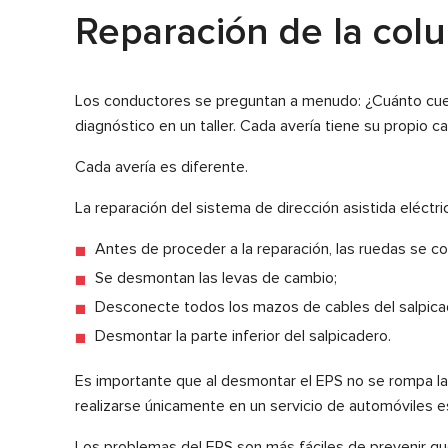
Reparación de la col
Los conductores se preguntan a menudo: ¿Cuánto cues
diagnóstico en un taller. Cada avería tiene su propio ca
Cada avería es diferente.
La reparación del sistema de dirección asistida eléctri
Antes de proceder a la reparación, las ruedas se co
Se desmontan las levas de cambio;
Desconecte todos los mazos de cables del salpica
Desmontar la parte inferior del salpicadero.
Es importante que al desmontar el EPS no se rompa la 
realizarse únicamente en un servicio de automóviles e
Los problemas del EPS son más fáciles de prevenir que 