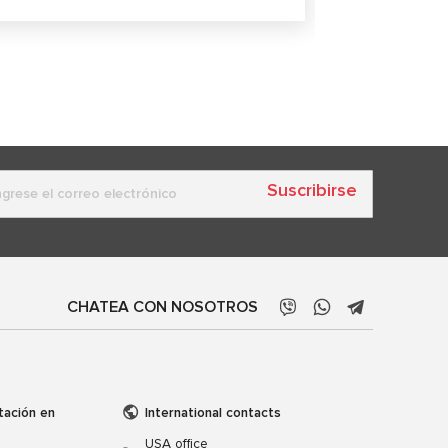
Suscribirse
CHATEA CON NOSOTROS
tación en
International contacts
USA office