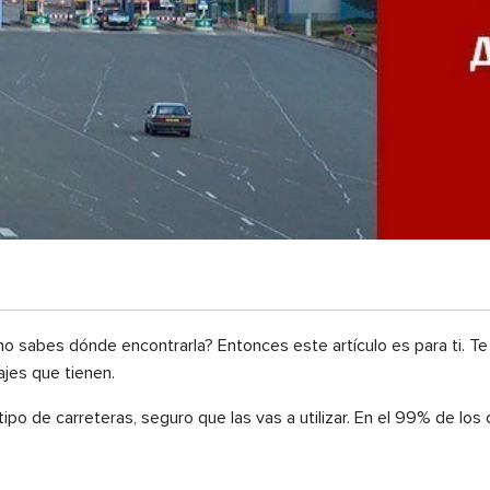
o sabes dónde encontrarla? Entonces este artículo es para ti. Te
ajes que tienen.
o de carreteras, seguro que las vas a utilizar. En el 99% de los c