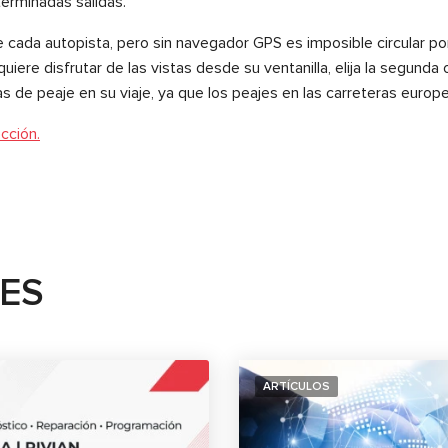
terminadas salidas.
e cada autopista, pero sin navegador GPS es imposible circular po
quiere disfrutar de las vistas desde su ventanilla, elija la segunda
as de peaje en su viaje, ya que los peajes en las carreteras euro
cción.
TES
ARTÍCULOS