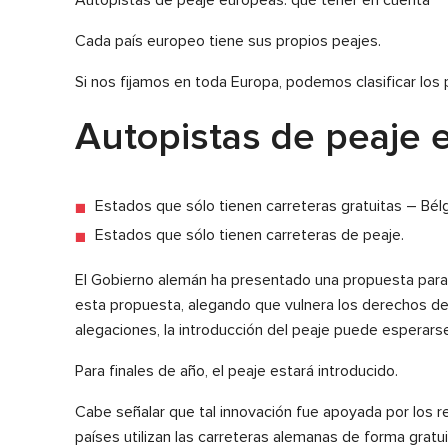
Cada país europeo tiene sus propios peajes.
Si nos fijamos en toda Europa, podemos clasificar los 
Autopistas de peaje e
Estados que sólo tienen carreteras gratuitas – Bélg
Estados que sólo tienen carreteras de peaje.
El Gobierno alemán ha presentado una propuesta para 
esta propuesta, alegando que vulnera los derechos de l
alegaciones, la introducción del peaje puede esperarse 
Para finales de año, el peaje estará introducido.
Cabe señalar que tal innovación fue apoyada por los r
países utilizan las carreteras alemanas de forma gratui