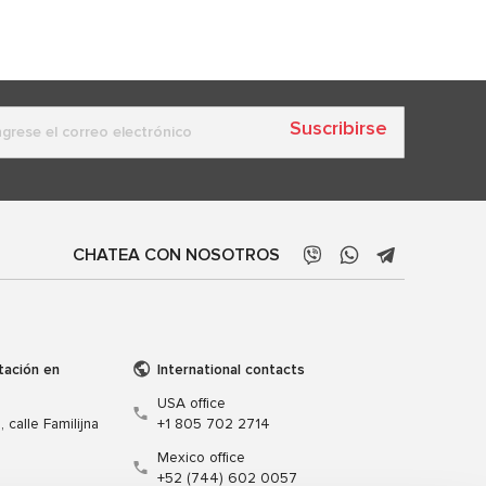
Suscribirse
CHATEA CON NOSOTROS
tación en
International contacts
USA office
 calle Familijna
+1 805 702 2714
Mexico office
+52 (744) 602 0057