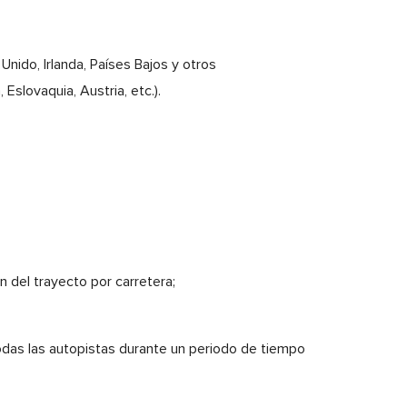
nido, Irlanda, Países Bajos y otros
Eslovaquia, Austria, etc.).
 del trayecto por carretera;
odas las autopistas durante un periodo de tiempo