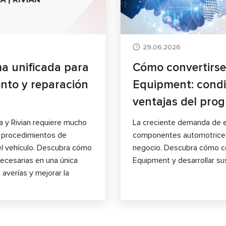
29.06.2026
a unificada para
Cómo convertirse
ento y reparación
Equipment: condi
ventajas del pro
a y Rivian requiere mucho
La creciente demanda de e
e procedimientos de
componentes automotrices
el vehículo. Descubra cómo
negocio. Descubra cómo co
ecesarias en una única
Equipment y desarrollar sus
 averías y mejorar la