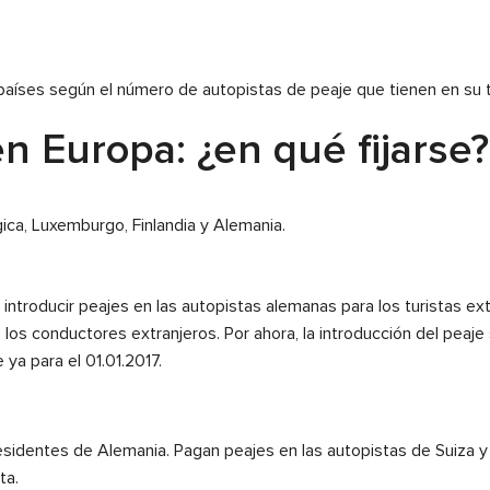
países según el número de autopistas de peaje que tienen en su te
n Europa: ¿en qué fijarse?
ica, Luxemburgo, Finlandia y Alemania.
introducir peajes en las autopistas alemanas para los turistas e
os conductores extranjeros. Por ahora, la introducción del peaje s
ya para el 01.01.2017.
esidentes de Alemania. Pagan peajes en las autopistas de Suiza y
ta.