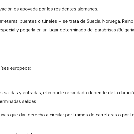
vación es apoyada por los residentes alemanes.
reteras, puentes o túneles – se trata de Suecia, Noruega, Reino U
ecial y pegarla en un lugar determinado del parabrisas (Bulgaria, 
aíses europeos:
s salidas y entradas, el importe recaudado depende de la duración
terminadas salidas
inas que dan derecho a circular por tramos de carreteras o por t