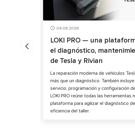
04.08.2026
LOKI PRO — una plataform
el diagnóstico, mantenimi
de Tesla y Rivian
La reparación moderna de vehículos Tesl
más que un diagnóstico. También incluy
servicio, programación y configuración d
LOKI PRO reúne todas las herramientas n
plataforma para agilizar el diagnóstico de
eficiencia del taller.