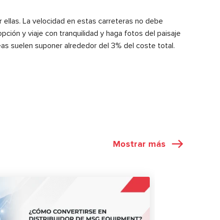
r ellas. La velocidad en estas carreteras no debe
 opción y viaje con tranquilidad y haga fotos del paisaje
peas suelen suponer alrededor del 3% del coste total.
Mostrar más
ARTÍCULOS