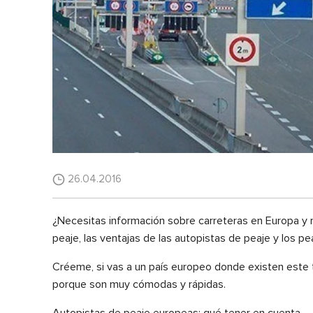
26.04.2016
¿Necesitas información sobre carreteras en Europa y n
peaje, las ventajas de las autopistas de peaje y los pe
Créeme, si vas a un país europeo donde existen este tip
porque son muy cómodas y rápidas.
Autopistas de peaje europeas: qué tener en cuenta