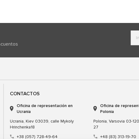
escuentos
CONTACTOS
Oficina de representación en
Oficina de represen
Ucrania
Polonia
Ucrania, Kiev 03039, calle Mykoly
Polonia, Varsovia 03-120,
Hrinchenka18
27
+38 (057) 728-49-64
+48 (83) 313-19-70