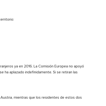
rritorio:
xtranjeros ya en 2016. La Comisión Europea no apoyó
e ha aplazado indefinidamente. Si se retiran las
 Austria, mientras que los residentes de estos dos