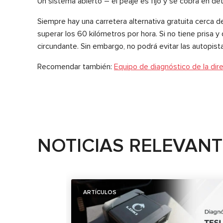
Un sistema abierto – el peaje es fijo y se cobra en de
Siempre hay una carretera alternativa gratuita cerca d
superar los 60 kilómetros por hora. Si no tiene prisa y 
circundante. Sin embargo, no podrá evitar las autopist
Recomendar también:
Equipo de diagnóstico de la dire
NOTICIAS RELEVAN
ARTÍCULOS