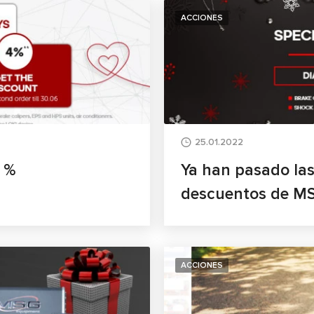
ACCIONES
25.01.2022
4 %
Ya han pasado las 
descuentos de MS
ACCIONES