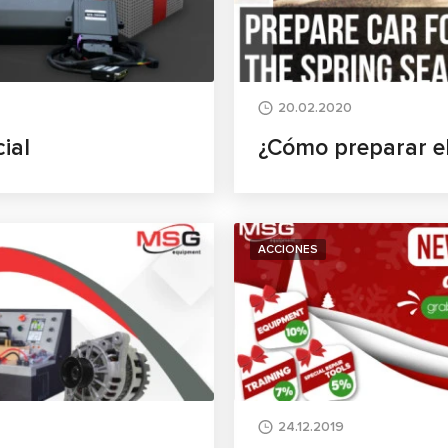
20.02.2020
ial
¿Cómo preparar el
ACCIONES
24.12.2019