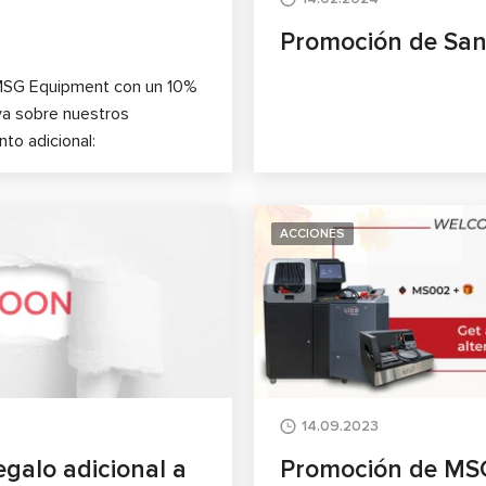
Promoción de San
 MSG Equipment con un 10%
va sobre nuestros
to adicional:
ACCIONES
14.09.2023
galo adicional a
Promoción de MSG