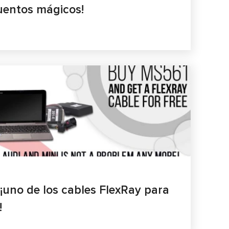
uentos mágicos!
 ¡uno de los cables FlexRay para
!