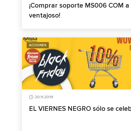
¡Comprar soporte MS006 COM a 
ventajoso!
ACCIONES
20.11.2019
EL VIERNES NEGRO sólo se celebr