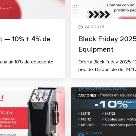
24.11.2025
t — 10% + 4% de
Black Friday 202
Equipment
echa un 10% de descuento
Oferta Black Friday 2025: 
pedido. Disponible del 19.11 a
ACCIONES