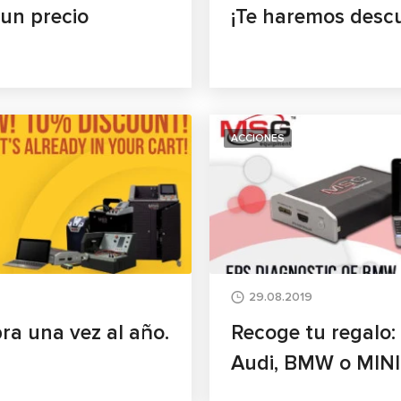
un precio
¡Te haremos desc
ACCIONES
29.08.2019
a una vez al año.
Recoge tu regalo:
Audi, BMW o MINI