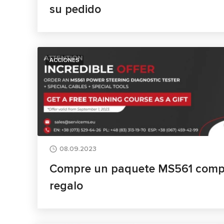
su pedido
ACCIONES
08.09.2023
Compre un paquete MS561 compl
regalo