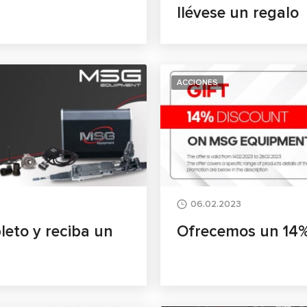
llévese un regalo
ACCIONES
06.02.2023
eto y reciba un
Ofrecemos un 14%