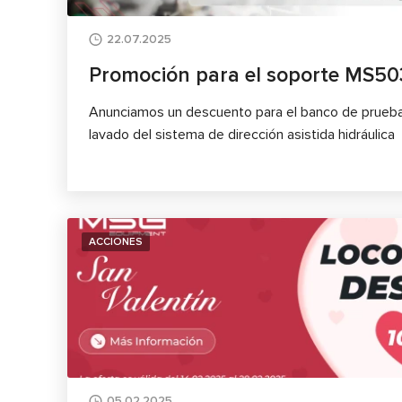
22.07.2025
Promoción para el soporte MS5
Anunciamos un descuento para el banco de pruebas
lavado del sistema de dirección asistida hidráulica
ACCIONES
05.02.2025