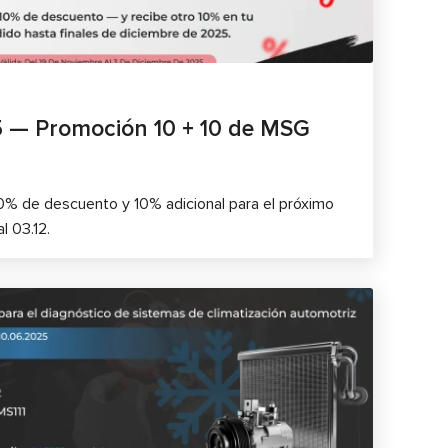
5 — Promoción 10 + 10 de MSG
10% de descuento y 10% adicional para el próximo
l 03.12.