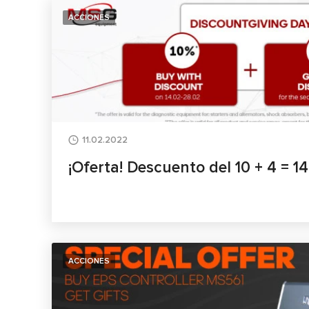
ACCIONES
11.02.2022
¡Oferta! Descuento del 10 + 4 = 1
ACCIONES