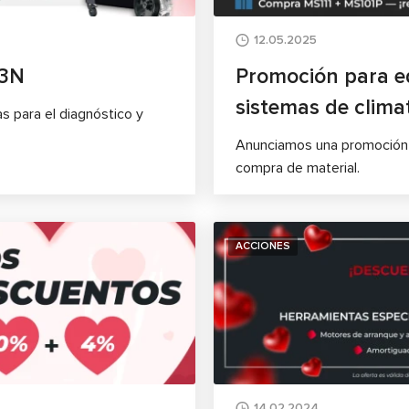
12.05.2025
03N
Promoción para e
sistemas de clima
 para el diagnóstico y
Anunciamos una promoción 
compra de material.
ACCIONES
14.02.2024