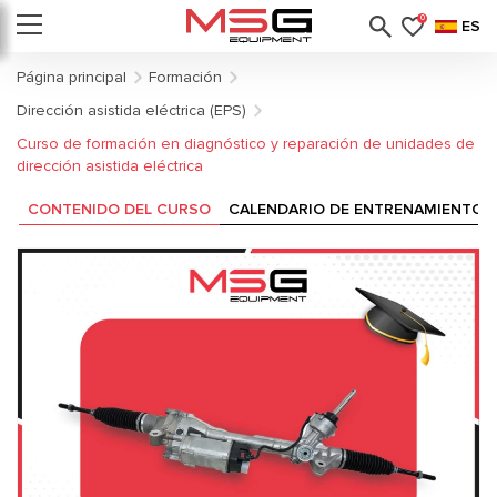
0
ES
Página principal
Formación
Dirección asistida eléctrica (EPS)
Curso de formación en diagnóstico y reparación de unidades de
dirección asistida eléctrica
CONTENIDO DEL CURSO
CALENDARIO DE ENTRENAMIENTO