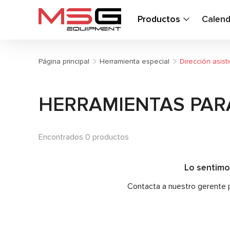
Productos
Calend
Página principal
Herramienta especial
Dirección asist
HERRAMIENTAS PARA
Encontrados 0 productos
Lo sentimo
Contacta a nuestro gerente pa