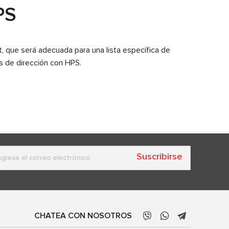
PS
, que será adecuada para una lista específica de
s de dirección con HPS.
Suscribirse
CHATEA CON NOSOTROS