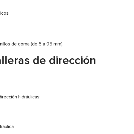
licos
anillos de goma (de 5 a 95 mm).
lleras de dirección
rección hidráulicas:
ráulica