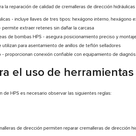
a la reparación de calidad de cremalleras de dirección hidráulica
ulicas - incluye llaves de tres tipos: hexágono interno, hexágono
- permite extraer retenes sin dañar la carcasa
leas de bombas HPS - asegura posicionamiento preciso y montaj
 utilizan para asentamiento de anillos de teflón selladores
- proporcionan conexión confiable con equipamiento de diagnós
 el uso de herramientas 
ón de HPS es necesario observar las siguientes reglas:
lleras de dirección permiten reparar cremalleras de dirección hid