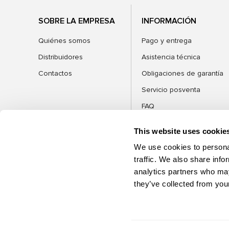
SOBRE LA EMPRESA
INFORMACIÓN
Quiénes somos
Pago y entrega
Distribuidores
Asistencia técnica
Contactos
Obligaciones de garantía
Servicio posventa
FAQ
Blog
This website uses cookie
We use cookies to personal
traffic. We also share info
analytics partners who may
CATEGORÍAS
they’ve collected from your
©2026 MSG Equipment. Todos los
derechos reservados