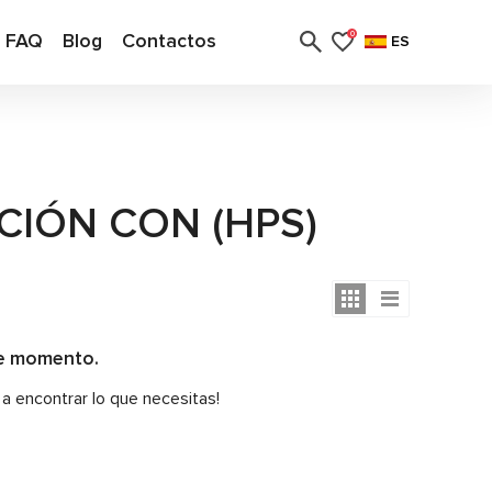
FAQ
Blog
Contactos
0
ES
CIÓN CON (HPS)
te momento.
 a encontrar lo que necesitas!