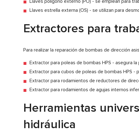
Llaves polígono externo (PO) - se emplean para traba
Llaves estrella externa (OS) - se utilizan para desm
Extractores para tra
Para realizar la reparación de bombas de dirección asi
Extractor para poleas de bombas HPS - asegura la p
Extractor para cubos de poleas de bombas HPS - pe
Extractor para rodamientos de reductores de direcc
Extractor para rodamientos de agujas internos infer
Herramientas univers
hidráulica