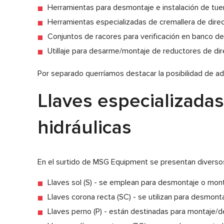
Herramientas para desmontaje e instalación de tuer
Herramientas especializadas de cremallera de direcc
Conjuntos de racores para verificación en banco 
Utillaje para desarme/montaje de reductores de dir
Por separado querríamos destacar la posibilidad de ad
Llaves especializadas
hidráulicas
En el surtido de MSG Equipment se presentan diversos t
Llaves sol (S) - se emplean para desmontaje o mont
Llaves corona recta (SC) - se utilizan para desmonta
Llaves perno (P) - están destinadas para montaje/de