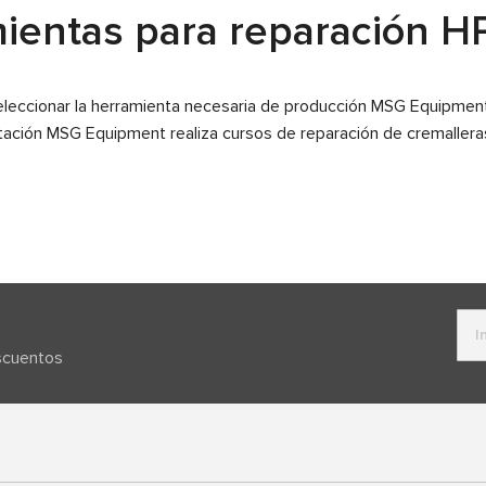
ientas para reparación H
eleccionar la herramienta necesaria de producción MSG Equipment
tación MSG Equipment realiza cursos de reparación de cremallera
escuentos