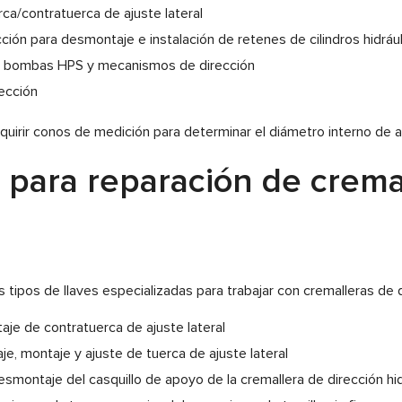
ca/contratuerca de ajuste lateral
ión para desmontaje e instalación de retenes de cilindros hidráu
de bombas HPS y mecanismos de dirección
ección
quirir conos de medición para determinar el diámetro interno de 
 para reparación de crema
ipos de llaves especializadas para trabajar con cremalleras de di
aje de contratuerca de ajuste lateral
je, montaje y ajuste de tuerca de ajuste lateral
smontaje del casquillo de apoyo de la cremallera de dirección hid