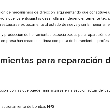
ción de mecanismos de dirección, argumentando que constituye un
vó a que los entusiastas desarrollaran independientemente tecno
 restaurarse exitosamente al estado de nueva y sin la menor amen
 y producción de herramientas especializadas para reparación de 
la empresa han creado una línea completa de herramientas profes
amientas para reparación 
ión, con las que puede familiarizarse en la sección actual del cat
s de accionamiento de bombas HPS