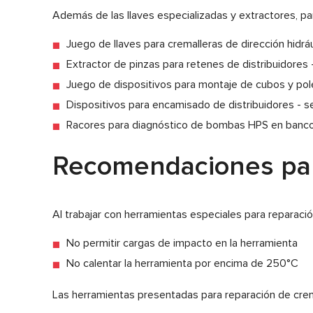
Además de las llaves especializadas y extractores, par
Juego de llaves para cremalleras de dirección hidrá
Extractor de pinzas para retenes de distribuidores 
Juego de dispositivos para montaje de cubos y po
Dispositivos para encamisado de distribuidores - se
Racores para diagnóstico de bombas HPS en banco 
Recomendaciones para
Al trabajar con herramientas especiales para reparaci
No permitir cargas de impacto en la herramienta
No calentar la herramienta por encima de 250°C
Las herramientas presentadas para reparación de crema