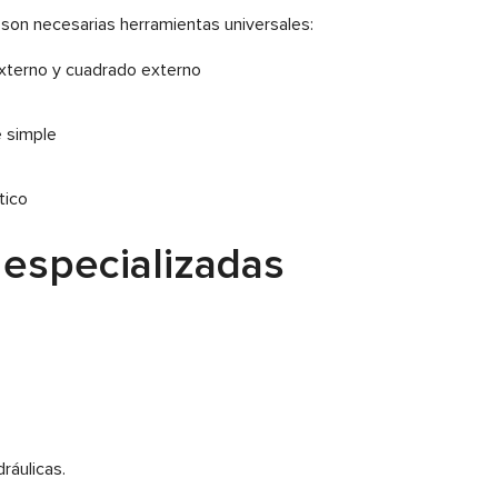
s son necesarias herramientas universales:
 externo y cuadrado externo
e simple
tico
especializadas
ráulicas.