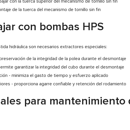
jar con la tuerca superior del mecanismo de tornillo sin fin
ontaje de la tuerca del mecanismo de tornillo sin fin
bajar con bombas HPS
stida hidráulica son necesarios extractores especiales:
reservación de la integridad de la polea durante el desmontaje
rmite garantizar la integridad del cubo durante el desmontaje
ión - minimiza el gasto de tiempo y esfuerzo aplicado
iores - proporciona agarre confiable y retención del rodamiento
ales para mantenimiento d