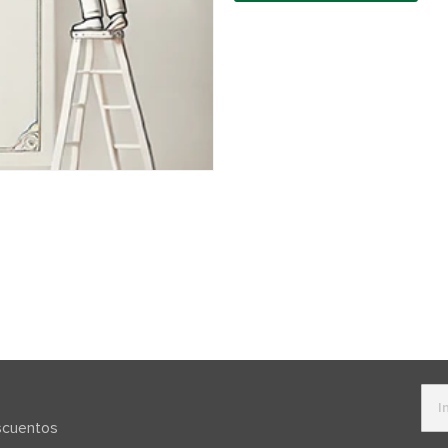
escuentos