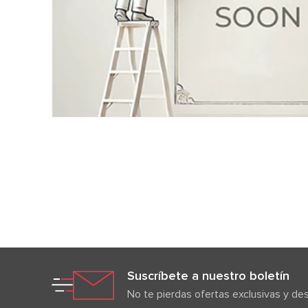
Suscríbete a nuestro boletín
No te pierdas ofertas exclusivas y d