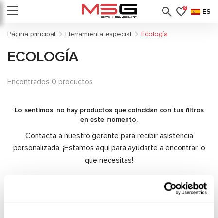
0
ES
Página principal
Herramienta especial
Ecología
ECOLOGÍA
Encontrados 0 productos
Lo sentimos, no hay productos que coincidan con tus filtros
en este momento.
Contacta a nuestro gerente para recibir asistencia
personalizada. ¡Estamos aquí para ayudarte a encontrar lo
que necesitas!
Contactar al gerente