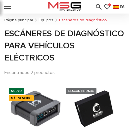
0
ES
Página principal
Equipos
Escáneres de diagnóstico
ESCÁNERES DE DIAGNÓSTICO
PARA VEHÍCULOS
ELÉCTRICOS
Encontrados 2 productos
NUEVO
DESCONTINUADO
MÁS VENDIDO