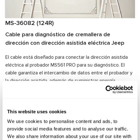
MS-36082 (124R)
Cable para diagnóstico de cremallera de
dirección con dirección asistida eléctrica Jeep
El cable está diseñado para conectar la dirección asistida
eléctrica al probador MS561 PRO para su diagnóstico. El
cable garantiza el intercambio de datos entre el probador y
la dirección asistida, además de suministrar energía
eléctrica a la unidad. Gracias a la compatibilidad de los
conectores del cable y la dirección asistida eléctrica, se
garantiza una conexión rápida y confiable.
This website uses cookies
Fabricante:
MSG Equipment
We use cookies to personalise content and ads, to
provide social media features and to analyse our traffic.
We also share information about your use of our site with