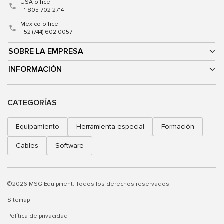
USA office
+1 805 702 2714
Mexico office
+52 (744) 602 0057
SOBRE LA EMPRESA
INFORMACIÓN
CATEGORÍAS
Equipamiento
Herramienta especial
Formación
Cables
Software
©2026 MSG Equipment. Todos los derechos reservados
Sitemap
Política de privacidad