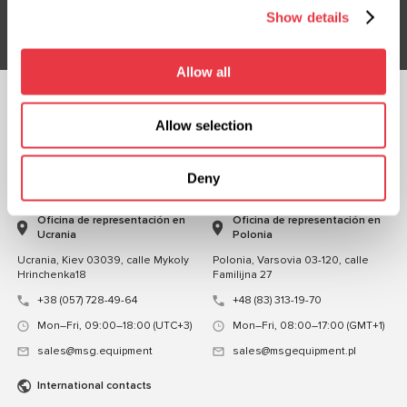
Suscribirse
Show details
Allow all
CHATEA CON
Allow selection
NOSOTROS
Deny
CONTACTOS
Oficina de representación en
Oficina de representación en
Ucrania
Polonia
Ucrania, Kiev 03039, calle Mykoly
Polonia, Varsovia 03-120, calle
Hrinchenka18
Familijna 27
+38 (057) 728-49-64
+48 (83) 313-19-70
Mon–Fri, 09:00–18:00 (UTC+3)
Mon–Fri, 08:00–17:00 (GMT+1)
sales@msg.equipment
sales@msgequipment.pl
International contacts