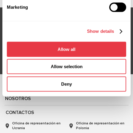
Marketing
Show details
Suscríbete a nuestro boletín
No te pierdas ofertas exclusivas y descuentos
Allow all
Suscribirse
Allow selection
Deny
CHATEA CON
NOSOTROS
CONTACTOS
Oficina de representación en
Oficina de representación en
Ucrania
Polonia