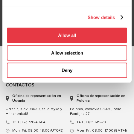
Suscríbete a nuestro boletín
No te pierdas ofertas exclusivas y descuentos
Show details
Suscribirse
Allow all
Allow selection
CHATEA CON
Deny
NOSOTROS
CONTACTOS
Oficina de representación en
Oficina de representación en
Ucrania
Polonia
Ucrania, Kiev 03039, calle Mykoly
Polonia, Varsovia 03-120, calle
Hrinchenka18
Familijna 27
+38 (057) 728-49-64
+48 (83) 313-19-70
Mon–Fri, 09:00–18:00 (UTC+3)
Mon–Fri, 08:00–17:00 (GMT+1)