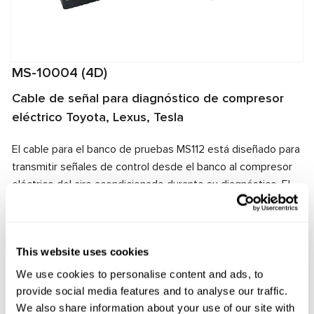
MS-10004 (4D)
Cable de señal para diagnóstico de compresor
eléctrico Toyota, Lexus, Tesla
El cable para el banco de pruebas MS112 está diseñado para
transmitir señales de control desde el banco al compresor
eléctrico del aire acondicionado durante su diagnóstico. El
conector del cable corresponde al conector de la unidad
diagnosticada, lo que garantiza una conexión rápida y
transmisión de señales confiable.
This website uses cookies
Fabricante:
MSG Equipment
We use cookies to personalise content and ads, to
provide social media features and to analyse our traffic.
We also share information about your use of our site with