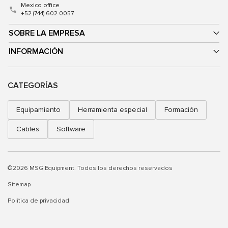
Mexico office
+52 (744) 602 0057
SOBRE LA EMPRESA
INFORMACIÓN
CATEGORÍAS
Equipamiento
Herramienta especial
Formación
Cables
Software
©2026 MSG Equipment. Todos los derechos reservados
Sitemap
Política de privacidad