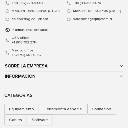
+38 (057) 728-49-64
+48 (83) 313-19-70
Mon–Fri, 09:00–18:00 (UTC+3)
Mon–Fri, 08:00–17:00 (GMT+1)
sales@msg.equipment
sales@msgequipment.pl
International contacts
USA office
+1 805 702 2714
Mexico office
+52 (744) 602 0057
SOBRE LA EMPRESA
INFORMACIÓN
CATEGORÍAS
Equipamiento
Herramienta especial
Formación
Cables
Software