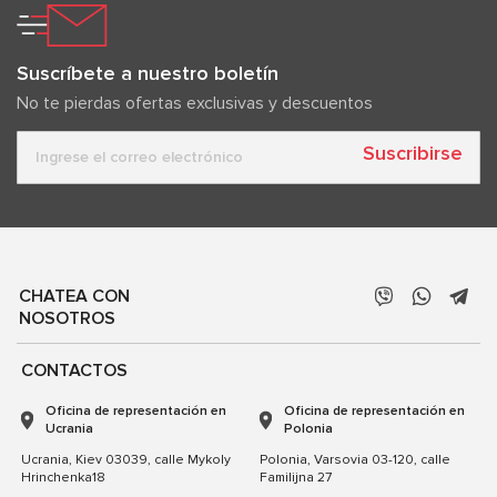
Suscríbete a nuestro boletín
No te pierdas ofertas exclusivas y descuentos
Suscribirse
CHATEA CON
NOSOTROS
CONTACTOS
Oficina de representación en
Oficina de representación en
Ucrania
Polonia
Ucrania, Kiev 03039, calle Mykoly
Polonia, Varsovia 03-120, calle
Hrinchenka18
Familijna 27